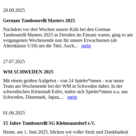
28.09.2025
German Tambourelli Masters 2025
Nachdem vor drei Wochen unsere Kids bei den German
Tambourelli Masters 2025 in Dresden im Einsatz waren, ging es am
vergangenen Wochenende nun für unsere Erwachsenen (ab
Altersklasse U18) um die Titel. Auch...
mehr
27.07.2025
WM SCHWEDEN 2025
Mit einem großen Aufgebot - von 24 Spieler*innen - war unser
Team am Wochenende bei der WM in Schweden dabei. In der
schwedischen Kleinstadt Eslöv, trafen sich Spieler*innen u.a. aus
Schweden, Dänemark, Japan,...
mehr
01.06.2025
15 Jahre Tambourelli SG Kleinnaundorf e.V.
Heute, am 1. Juni 2025, blicken wir voller Stolz und Dankbarkeit