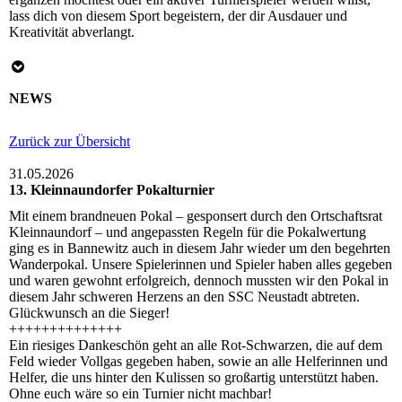
lass dich von diesem Sport begeistern, der dir Ausdauer und
Kreativität abverlangt.
NEWS
Zurück zur Übersicht
31.05.2026
13. Kleinnaundorfer Pokalturnier
Mit einem brandneuen Pokal – gesponsert durch den Ortschaftsrat
Kleinnaundorf – und angepassten Regeln für die Pokalwertung
ging es in Bannewitz auch in diesem Jahr wieder um den begehrten
Wanderpokal. Unsere Spielerinnen und Spieler haben alles gegeben
und waren gewohnt erfolgreich, dennoch mussten wir den Pokal in
diesem Jahr schweren Herzens an den SSC Neustadt abtreten.
Glückwunsch an die Sieger!
++++++++++++++
Ein riesiges Dankeschön geht an alle Rot-Schwarzen, die auf dem
Feld wieder Vollgas gegeben haben, sowie an alle Helferinnen und
Helfer, die uns hinter den Kulissen so großartig unterstützt haben.
Ohne euch wäre so ein Turnier nicht machbar!