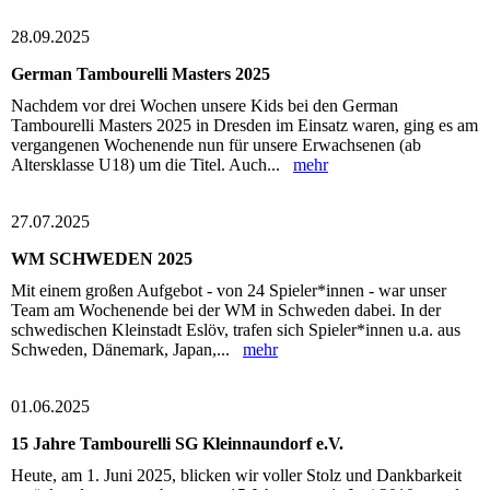
28.09.2025
German Tambourelli Masters 2025
Nachdem vor drei Wochen unsere Kids bei den German
Tambourelli Masters 2025 in Dresden im Einsatz waren, ging es am
vergangenen Wochenende nun für unsere Erwachsenen (ab
Altersklasse U18) um die Titel. Auch...
mehr
27.07.2025
WM SCHWEDEN 2025
Mit einem großen Aufgebot - von 24 Spieler*innen - war unser
Team am Wochenende bei der WM in Schweden dabei. In der
schwedischen Kleinstadt Eslöv, trafen sich Spieler*innen u.a. aus
Schweden, Dänemark, Japan,...
mehr
01.06.2025
15 Jahre Tambourelli SG Kleinnaundorf e.V.
Heute, am 1. Juni 2025, blicken wir voller Stolz und Dankbarkeit