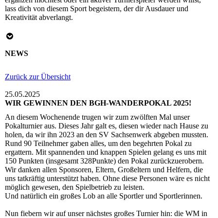
lass dich von diesem Sport begeistern, der dir Ausdauer und
Kreativität abverlangt.
NEWS
Zurück zur Übersicht
25.05.2025
WIR GEWINNEN DEN BGH-WANDERPOKAL 2025!
An diesem Wochenende trugen wir zum zwölften Mal unser
Pokalturnier aus. Dieses Jahr galt es, diesen wieder nach Hause zu
holen, da wir ihn 2023 an den SV Sachsenwerk abgeben mussten.
Rund 90 Teilnehmer gaben alles, um den begehrten Pokal zu
ergattern. Mit spannenden und knappen Spielen gelang es uns mit
150 Punkten (insgesamt 328Punkte) den Pokal zurückzuerobern.
Wir danken allen Sponsoren, Eltern, Großeltern und Helfern, die
uns tatkräftig unterstützt haben. Ohne diese Personen wäre es nicht
möglich gewesen, den Spielbetrieb zu leisten.
Und natürlich ein großes Lob an alle Sportler und Sportlerinnen.
Nun fiebern wir auf unser nächstes großes Turnier hin: die WM in