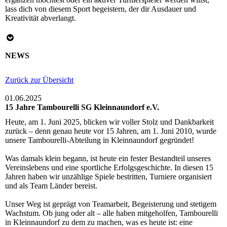
lass dich von diesem Sport begeistern, der dir Ausdauer und
Kreativität abverlangt.
NEWS
Zurück zur Übersicht
01.06.2025
15 Jahre Tambourelli SG Kleinnaundorf e.V.
Heute, am 1. Juni 2025, blicken wir voller Stolz und Dankbarkeit
zurück – denn genau heute vor 15 Jahren, am 1. Juni 2010, wurde
unsere Tambourelli-Abteilung in Kleinnaundorf gegründet!
Was damals klein begann, ist heute ein fester Bestandteil unseres
Vereinslebens und eine sportliche Erfolgsgeschichte. In diesen 15
Jahren haben wir unzählige Spiele bestritten, Turniere organisiert
und als Team Länder bereist.
Unser Weg ist geprägt von Teamarbeit, Begeisterung und stetigem
Wachstum. Ob jung oder alt – alle haben mitgeholfen, Tambourelli
in Kleinnaundorf zu dem zu machen, was es heute ist: eine